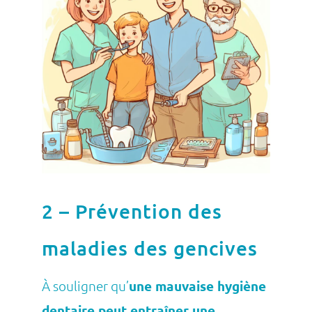
2 – Prévention des
maladies des gencives
À souligner qu’
une mauvaise hygiène
dentaire peut entraîner une