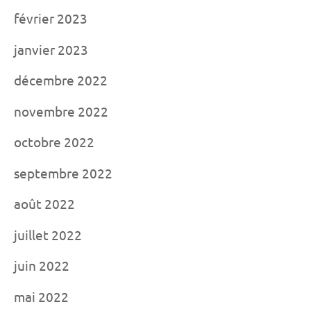
février 2023
janvier 2023
décembre 2022
novembre 2022
octobre 2022
septembre 2022
août 2022
juillet 2022
juin 2022
mai 2022