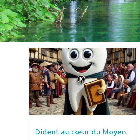
Dident au cœur du Moyen