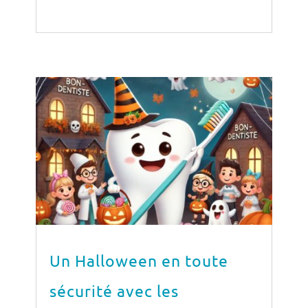
Un Halloween en toute
sécurité avec les