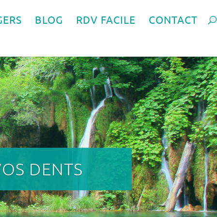
GERS
BLOG
RDV FACILE
CONTACT
VOS DENTS